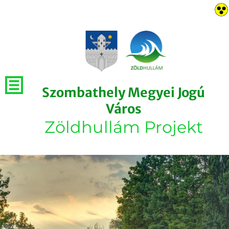
Szombathely Megyei Jogú
Város
Zöldhullám Projekt