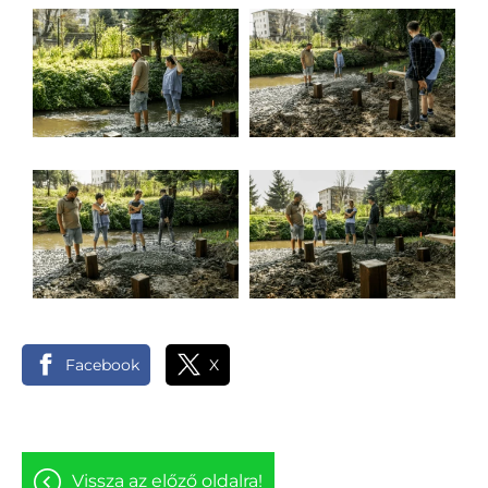
Facebook
X
vissza az előző oldalra!