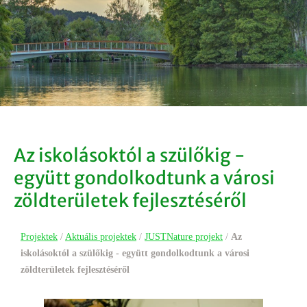
Az iskolásoktól a szülőkig -
együtt gondolkodtunk a városi
zöldterületek fejlesztéséről
Projektek
/
Aktuális projektek
/
JUSTNature projekt
/
Az
iskolásoktól a szülőkig - együtt gondolkodtunk a városi
zöldterületek fejlesztéséről