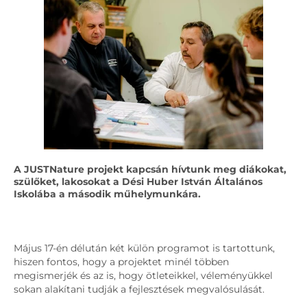
A JUSTNature projekt kapcsán hívtunk meg diákokat,
szülőket, lakosokat a Dési Huber István Általános
Iskolába a második műhelymunkára.
Május 17-én délután két külön programot is tartottunk,
hiszen fontos, hogy a projektet minél többen
megismerjék és az is, hogy ötleteikkel, véleményükkel
sokan alakítani tudják a fejlesztések megvalósulását.