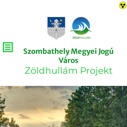
Szombathely Megyei Jogú
Város
Zöldhullám Projekt