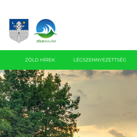
ZÖLD HÍREK
LÉGSZENNYEZETTSÉG