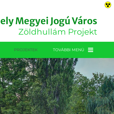
ly Megyei Jogú Város
Zöldhullám Projekt
PROJEKTEK
TOVÁBBI MENÜ
KONCEPCIÓK,
TERVEK
GALÉRIA