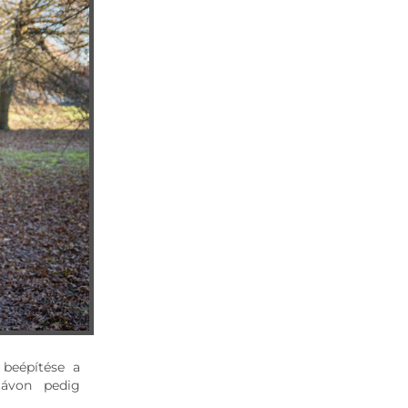
 beépítése a
 távon pedig