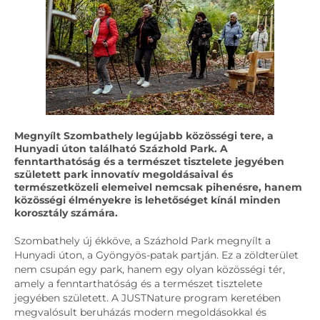
Megnyílt Szombathely legújabb közösségi tere, a
Hunyadi úton található Százhold Park. A
fenntarthatóság és a természet tisztelete jegyében
született park innovatív megoldásaival és
természetközeli elemeivel nemcsak pihenésre, hanem
közösségi élményekre is lehetőséget kínál minden
korosztály számára.
Szombathely új ékköve, a Százhold Park megnyílt a
Hunyadi úton, a Gyöngyös-patak partján. Ez a zöldterület
nem csupán egy park, hanem egy olyan közösségi tér,
amely a fenntarthatóság és a természet tisztelete
jegyében született. A JUSTNature program keretében
megvalósult beruházás modern megoldásokkal és