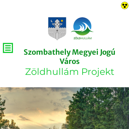
Szombathely Megyei Jogú
Város
Zöldhullám Projekt