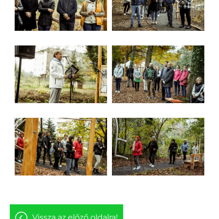
vissza az előző oldalra!