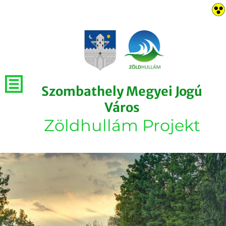
Szombathely Megyei Jogú
Város
Zöldhullám Projekt