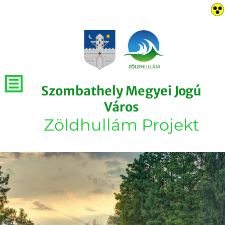
Szombathely Megyei Jogú
Város
Zöldhullám Projekt