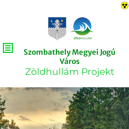
Szombathely Megyei Jogú
Város
Zöldhullám Projekt