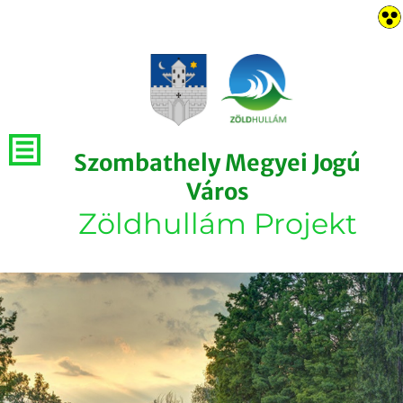
Szombathely Megyei Jogú
Város
Zöldhullám Projekt